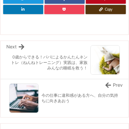
Copy
Next
0歳からできる！パパによるかんたんネン
トレ（ねんねトレーニング）実践は、家族
みんなの睡眠を救う！
Prev
今の仕事に違和感がある方へ、自分の気持
ちに向きあおう