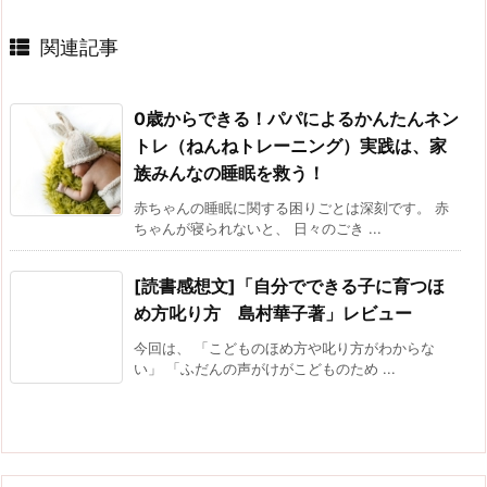
関連記事
0歳からできる！パパによるかんたんネン
トレ（ねんねトレーニング）実践は、家
族みんなの睡眠を救う！
赤ちゃんの睡眠に関する困りごとは深刻です。 赤
ちゃんが寝られないと、 日々のごき ...
[読書感想文]「自分でできる子に育つほ
め方叱り方 島村華子著」レビュー
今回は、 「こどものほめ方や叱り方がわからな
い」 「ふだんの声がけがこどものため ...