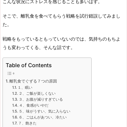
こんな状況にストレスを感じることも多いはず。
そこで、離乳食を食べてもらう戦略を試行錯誤してみまし
た。
戦略をもっているともっていないのでは、気持ちのもちよ
うも変わってくる、そんな話です。
Table of Contents
離乳食でぐずる７つの原因
１、眠い
２、ご飯が楽しくない
３、お腹が減りすぎている
４、食感がいやだ
５、味がうすい、気に入らない
６、ごはんがあつい、冷たい
７、飽きた